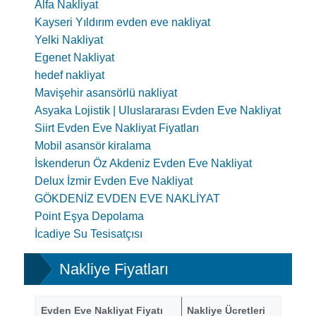
Alfa Nakliyat
Kayseri Yıldırım evden eve nakliyat
Yelki Nakliyat
Egenet Nakliyat
hedef nakliyat
Mavişehir asansörlü nakliyat
Asyaka Lojistik | Uluslararası Evden Eve Nakliyat
Siirt Evden Eve Nakliyat Fiyatları
Mobil asansör kiralama
İskenderun Öz Akdeniz Evden Eve Nakliyat
Delux İzmir Evden Eve Nakliyat
GÖKDENİZ EVDEN EVE NAKLİYAT
Point Eşya Depolama
İcadiye Su Tesisatçısı
Nakliye Fiyatları
Evden Eve Nakliyat Fiyatı
Nakliye Ücretleri