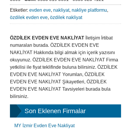
Etiketler:
evden eve
,
nakliyat
,
nakliye platformu
,
özdilek evden eve
,
özdilek nakliyat
ÖZDİLEK EVDEN EVE NAKLİYAT
İletişim İrtibat
numaraları burada. ÖZDİLEK EVDEN EVE
NAKLİYAT Hakkında bilgi almak için içerik yazısını
okuyunuz. ÖZDİLEK EVDEN EVE NAKLİYAT Firma
yetkilisi ile fiyat teklifinde buluna bilirsiniz. ÖZDİLEK
EVDEN EVE NAKLİYAT Yorumları, ÖZDİLEK
EVDEN EVE NAKLİYAT Şikayetleri, ÖZDİLEK
EVDEN EVE NAKLİYAT Tavsiyeleri burada bula
bilirsiniz.
Son Eklenen Firmalar
MY İzmir Evden Eve Nakliyat